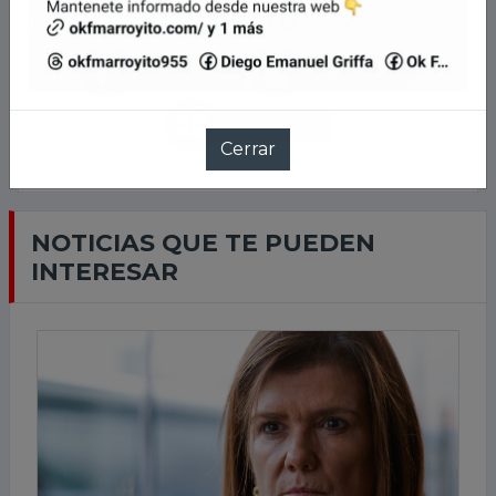
LLEVANOS EN TU CELU
NOTICIAS QUE TE PUEDEN
INTERESAR