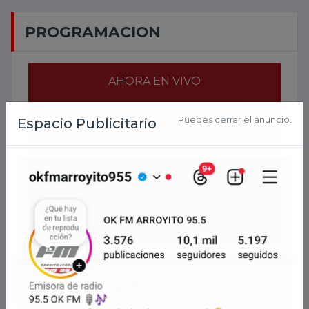
PROGRAMACION
AHORA EN VIVO
2026-
08-08 16:27:28
DESCARGAR APP