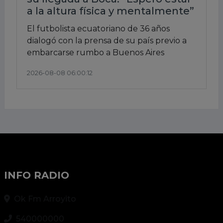
a la altura física y mentalmente”
El futbolista ecuatoriano de 36 años
dialogó con la prensa de su país previo a
embarcarse rumbo a Buenos Aires
2026-08-08 06:00:12
INFO RADIO
Ok Fm Arroyito
540000000