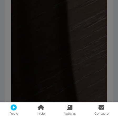
Radio
Inicio
Noticias
Contacto