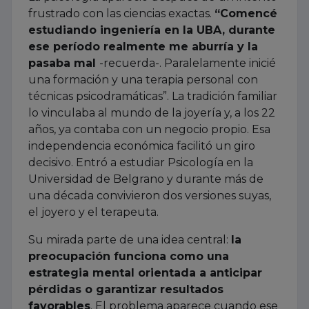
frustrado con las ciencias exactas.
“Comencé
estudiando ingeniería en la UBA, durante
ese período realmente me aburría y la
pasaba mal
-recuerda-. Paralelamente inicié
una formación y una terapia personal con
técnicas psicodramáticas”. La tradición familiar
lo vinculaba al mundo de la joyería y, a los 22
años, ya contaba con un negocio propio. Esa
independencia económica facilitó un giro
decisivo. Entró a estudiar Psicología en la
Universidad de Belgrano y durante más de
una década convivieron dos versiones suyas,
el joyero y el terapeuta.
Su mirada parte de una idea central:
la
preocupación funciona como una
estrategia mental orientada a anticipar
pérdidas o garantizar resultados
favorables
. El problema aparece cuando ese