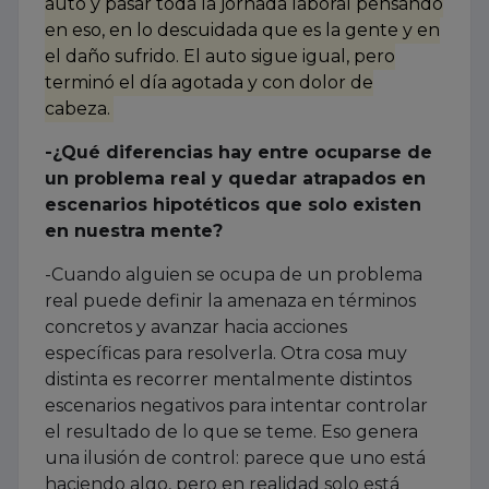
auto y pasar toda la jornada laboral pensando
en eso, en lo descuidada que es la gente y en
el daño sufrido. El auto sigue igual, pero
terminó el día agotada y con dolor de
cabeza.
-¿Qué diferencias hay entre ocuparse de
un problema real y quedar atrapados en
escenarios hipotéticos que solo existen
en nuestra mente?
-Cuando alguien se ocupa de un problema
real puede definir la amenaza en términos
concretos y avanzar hacia acciones
específicas para resolverla. Otra cosa muy
distinta es recorrer mentalmente distintos
escenarios negativos para intentar controlar
el resultado de lo que se teme. Eso genera
una ilusión de control: parece que uno está
haciendo algo, pero en realidad solo está