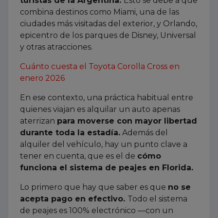
turistas de la Argentina.
Esto se debe a que
combina destinos como Miami, una de las
ciudades más visitadas del exterior, y Orlando,
epicentro de los parques de Disney, Universal
y otras atracciones.
Cuánto cuesta el Toyota Corolla Cross en
enero 2026
En ese contexto, una práctica habitual entre
quienes viajan es alquilar un auto apenas
aterrizan
para moverse con mayor libertad
durante toda la estadía.
Además del
alquiler del vehículo, hay un punto clave a
tener en cuenta, que es el de
cómo
funciona el sistema de peajes en Florida.
Lo primero que hay que saber es que
no se
acepta pago en efectivo.
Todo el sistema
de peajes es 100% electrónico —con un