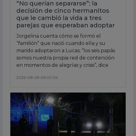
“No querían separarse”: la
decisión de cinco hermanitos
que le cambió la vida a tres
parejas que esperaban adoptar
Jorgelina cuenta cómo se formó el
“familión” que nació cuando ella y su
marido adoptaron a Lucas; “los seis papás
somos nuestra propia red de contención
en momentos de alegrías y crisis”, dice
2026-08-09 06:00:04