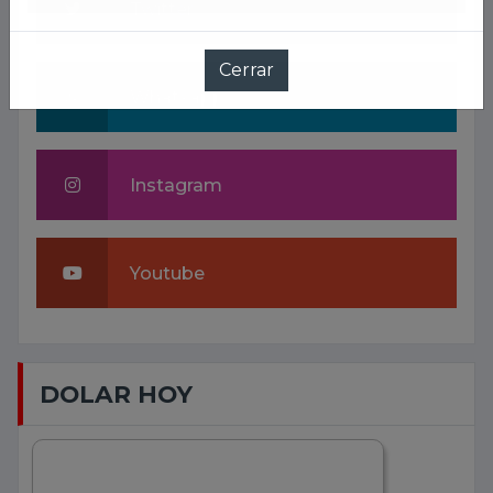
Twitter
Whatsapp
Instagram
Youtube
DOLAR HOY