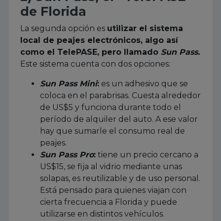
de Florida
La segunda opción es
utilizar el sistema
local de peajes electrónicos, algo así
como el TelePASE, pero llamado
Sun Pass.
Este sistema cuenta con dos opciones:
Sun Pass Mini
:
es un adhesivo que se
coloca en el parabrisas. Cuesta alrededor
de US$5 y funciona durante todo el
período de alquiler del auto. A ese valor
hay que sumarle el consumo real de
peajes.
Sun Pass Pro
:
tiene un precio cercano a
US$15, se fija al vidrio mediante unas
solapas, es reutilizable y de uso personal.
Está pensado para quienes viajan con
cierta frecuencia a Florida y puede
utilizarse en distintos vehículos.