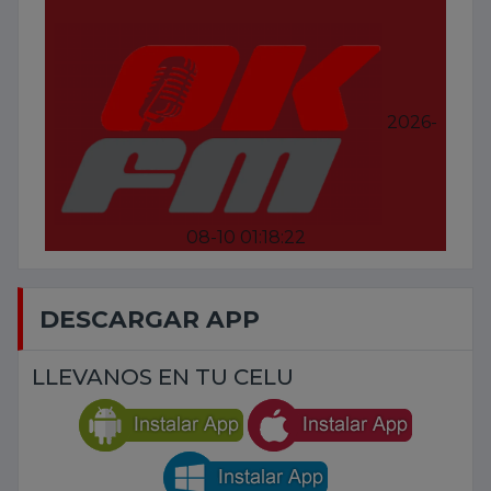
2026-
08-10 01:18:22
DESCARGAR APP
LLEVANOS EN TU CELU