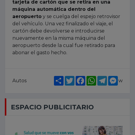
tarjeta de cartón que se retira en una
máquina automática dentro del
aeropuerto
y se cuelga del espejo retrovisor
del vehículo. Una vez finalizado el viaje, el
cartón debe devolverse e introducirse
nuevamente en la misma máquina del
aeropuerto desde la cual fue retirado para
abonar el gasto hecho.
Share
Twitter
Facebook
WhatsApp
Telegram
Messe
Autos
w
ESPACIO PUBLICITARIO