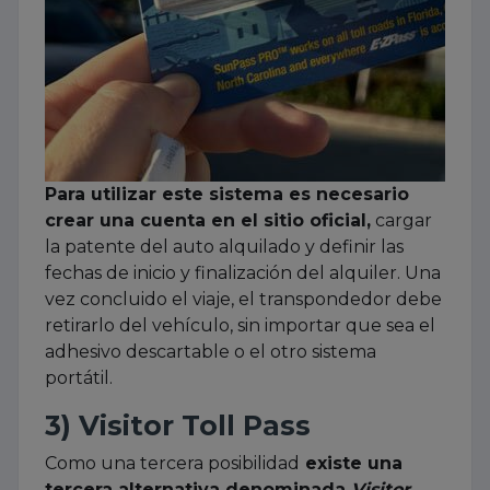
Para utilizar este sistema es necesario
crear una cuenta en el sitio oficial,
cargar
la patente del auto alquilado y definir las
fechas de inicio y finalización del alquiler. Una
vez concluido el viaje, el transpondedor debe
retirarlo del vehículo, sin importar que sea el
adhesivo descartable o el otro sistema
portátil.
3) Visitor Toll Pass
Como una tercera posibilidad
existe una
tercera alternativa denominada
Visitor