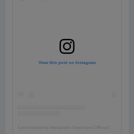
View this post on Instagram
A post shared by Alessandro Gassmann Official (@alessandro_gassmann_official)