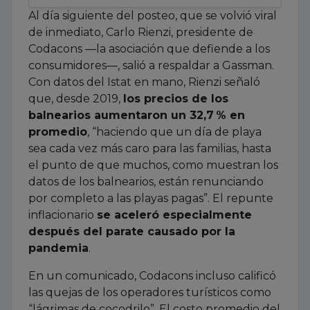
Al día siguiente del posteo, que se volvió viral
de inmediato, Carlo Rienzi, presidente de
Codacons —la asociación que defiende a los
consumidores—, salió a respaldar a Gassman.
Con datos del Istat en mano, Rienzi señaló
que, desde 2019,
los precios de los
balnearios aumentaron un 32,7 % en
promedio
, “haciendo que un día de playa
sea cada vez más caro para las familias, hasta
el punto de que muchos, como muestran los
datos de los balnearios, están renunciando
por completo a las playas pagas”. El repunte
inflacionario
se aceleró especialmente
después del parate causado por la
pandemia
.
En un comunicado, Codacons incluso calificó
las quejas de los operadores turísticos como
“lágrimas de cocodrilo”. El costo promedio del