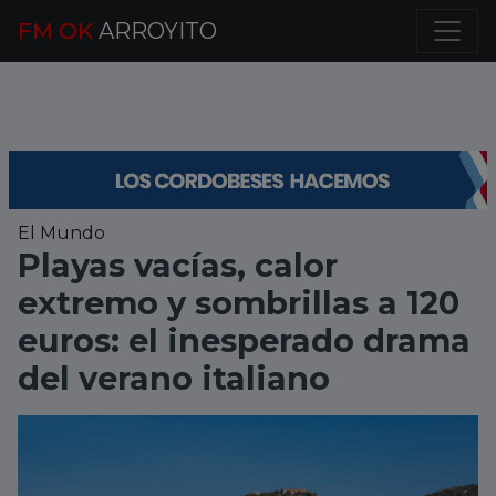
FM OK
ARROYITO
El Mundo
Playas vacías, calor
extremo y sombrillas a 120
euros: el inesperado drama
del verano italiano