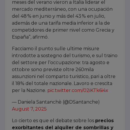
meses del verano vieron a Italia liderar el
mercado mediterráneo, con una ocupación
del 48 % en junio y más del 43 % en julio,
además de una tarifa media inferior a la de
competidores de primer nivel como Grecia y
España”, afirmó.
Facciamo il punto sulle ultime misure
introdotte a sostegno del turismo, e sul traino
del settore per l’occupazione: tra agosto e
ottobre sono previste oltre 260mila
assunzioni nel comparto turistico, pari a oltre
il 18% del totale nazionale. Lavoro e crescita
per la Nazione.
pic.twitter.com/02iKTk6i4x
— Daniela Santanchè (@DSantanche)
August 7, 2025
Lo cierto es que el debate sobre los
precios
exorbitantes del alquiler de sombrillas y