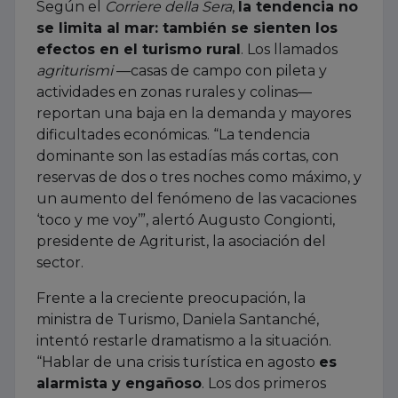
Según el
Corriere della Sera
,
la tendencia no
se limita al mar: también se sienten los
efectos en el turismo rural
. Los llamados
agriturismi
—casas de campo con pileta y
actividades en zonas rurales y colinas—
reportan una baja en la demanda y mayores
dificultades económicas. “La tendencia
dominante son las estadías más cortas, con
reservas de dos o tres noches como máximo, y
un aumento del fenómeno de las vacaciones
‘toco y me voy’”, alertó Augusto Congionti,
presidente de Agriturist, la asociación del
sector.
Frente a la creciente preocupación, la
ministra de Turismo, Daniela Santanché,
intentó restarle dramatismo a la situación.
“Hablar de una crisis turística en agosto
es
alarmista y engañoso
. Los dos primeros