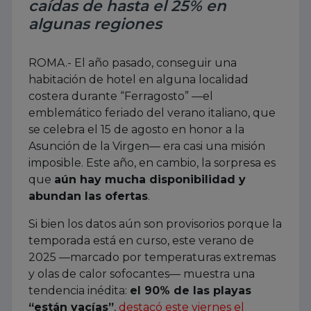
caídas de hasta el 25% en
algunas regiones
ROMA.- El año pasado, conseguir una
habitación de hotel en alguna localidad
costera durante “Ferragosto” —el
emblemático feriado del verano italiano, que
se celebra el 15 de agosto en honor a la
Asunción de la Virgen— era casi una misión
imposible. Este año, en cambio, la sorpresa es
que
aún hay mucha disponibilidad y
abundan las ofertas
.
Si bien los datos aún son provisorios porque la
temporada está en curso, este verano de
2025 —marcado por temperaturas extremas
y olas de calor sofocantes— muestra una
tendencia inédita:
el 90% de las playas
“están vacías”
,
destacó este viernes el