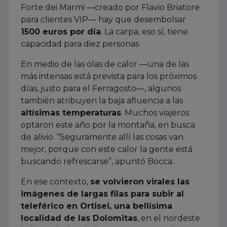
Forte dei Marmi —creado por Flavio Briatore
para clientes VIP— hay que desembolsar
1500 euros por día
. La carpa, eso sí, tiene
capacidad para diez personas.
En medio de las olas de calor —una de las
más intensas está prevista para los próximos
días, justo para el Ferragosto—, algunos
también atribuyen la baja afluencia a las
altísimas temperaturas
. Muchos viajeros
optaron este año por la montaña, en busca
de alivio. “Seguramente allí las cosas van
mejor, porque con este calor la gente está
buscando refrescarse”, apuntó Bocca.
En ese contexto,
se volvieron virales las
imágenes de largas filas para subir al
teleférico en Ortisei, una bellísima
localidad de las Dolomitas
, en el nordeste