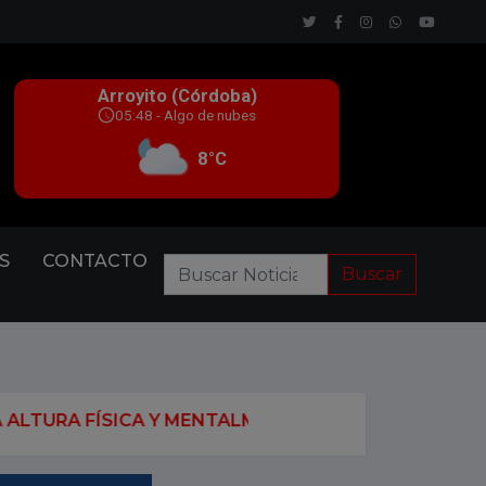
S
CONTACTO
Buscar
ENTALMENTE”
EL MOSSAD Y LA CIA TRABAJAN PAR