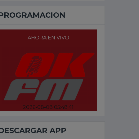
PROGRAMACION
AHORA EN VIVO
2026-08-08 05:48:41
DESCARGAR APP