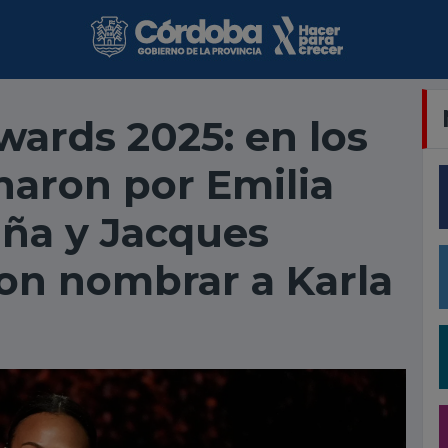
wards 2025: en los
aron por Emilia
aña y Jacques
on nombrar a Karla