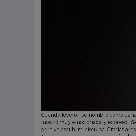
Cuando leyeron su nombre como gana
mostró muy emocionada, y expresó: “S
pero yo escribí mi discurso. Gracias a lo