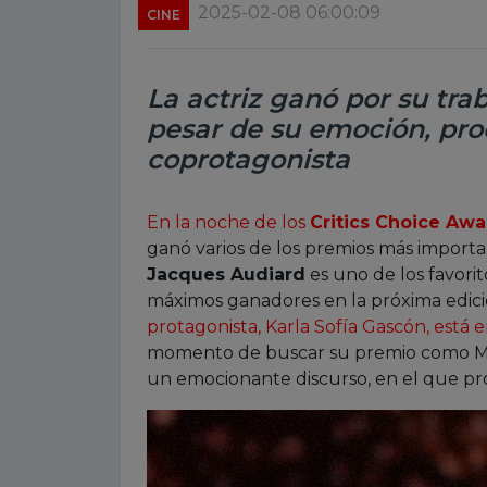
2025-02-08 06:00:09
CINE
La actriz ganó por su trab
pesar de su emoción, pro
coprotagonista
En la noche de los
Critics Choice Awa
ganó varios de los premios más importan
Jacques Audiard
es uno de los favorit
máximos ganadores en la próxima edici
protagonista, Karla Sofía Gascón, está 
momento de buscar su premio como Mej
un emocionante discurso, en el que pr