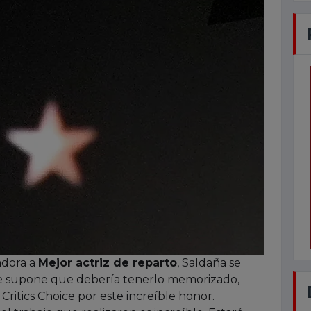
dora a
Mejor actriz de reparto
, Saldaña se
e supone que debería tenerlo memorizado,
s Critics Choice por este increíble honor.