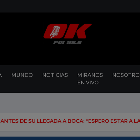
A
MUNDO
NOTICIAS
MIRANOS
NOSOTRO
EN VIVO
 A BOCA: “ESPERO ESTAR A LA ALTURA FÍSICA Y M