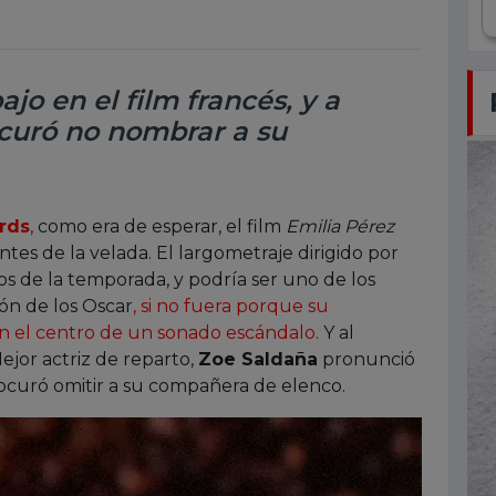
ajo en el film francés, y a
curó no nombrar a su
rds
,
como era de esperar, el film
Emilia Pérez
tes de la velada. El largometraje dirigido por
os de la temporada, y podría ser uno de los
ón de los Oscar
, si no fuera porque su
en el centro de un sonado escándalo.
Y al
or actriz de reparto,
Zoe Saldaña
pronunció
ocuró omitir a su compañera de elenco.