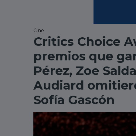
Cine
Critics Choice A
premios que gan
Pérez, Zoe Sald
Audiard omitier
Sofía Gascón