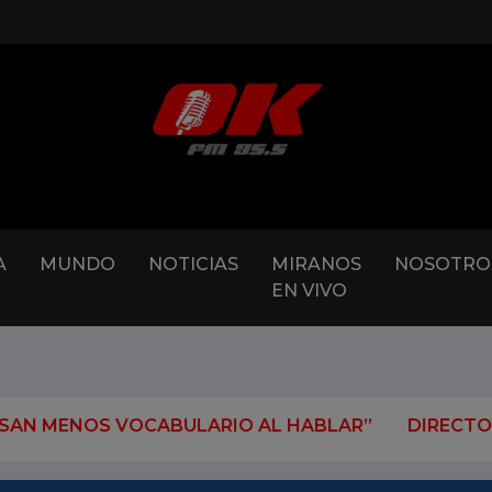
A
MUNDO
NOTICIAS
MIRANOS
NOSOTRO
EN VIVO
ABULARIO AL HABLAR”
DIRECTOR DEL FBI, SOBRE 