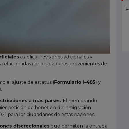
L
oficiales
a aplicar revisiones adicionales y
es relacionadas con ciudadanos provenientes de
o el ajuste de estatus (
Formulario I-485
) y
.
stricciones a más países
. El memorando
er petición de beneficio de inmigración
021 para los ciudadanos de estas naciones.
ones discrecionales
que permiten la entrada