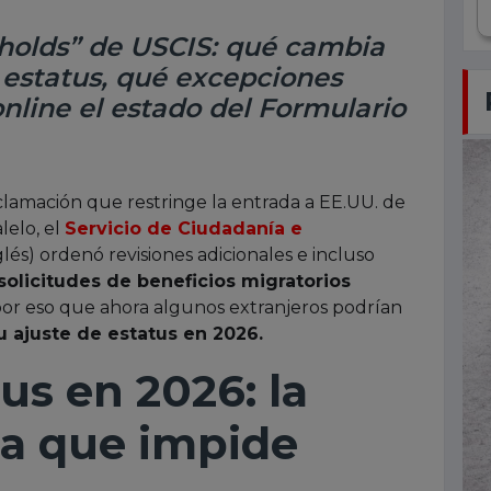
 “holds” de USCIS: qué cambia
 estatus, qué excepciones
online el estado del Formulario
clamación que restringe la entrada a EE.UU. de
lelo, el
Servicio de Ciudadanía e
nglés) ordenó revisiones adicionales e incluso
solicitudes de beneficios migratorios
s por eso que ahora algunos extranjeros podrían
su ajuste de estatus en 2026.
us en 2026: la
ia que impide