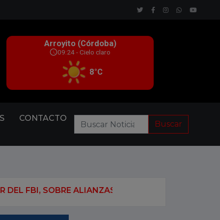
S
CONTACTO
Buscar
ALIANZAS CON CHINA Y RUSIA: “SI PODEMOS LOGRAR