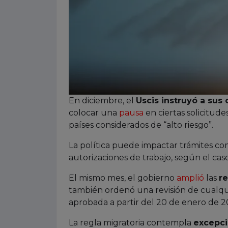
En diciembre, el
Uscis instruyó a sus 
colocar una
pausa
en ciertas solicitud
países considerados de “alto riesgo”.
La política puede impactar trámites com
autorizaciones de trabajo, según el caso
El mismo mes, el gobierno
amplió
las
re
también ordenó una revisión de cualqui
aprobada a partir del 20 de enero de 2
La regla migratoria contempla
excepci