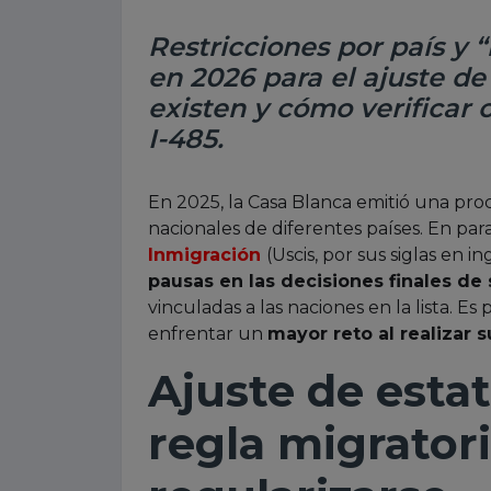
Restricciones por país y
en 2026 para el ajuste de
existen y cómo verificar 
I-485.
En 2025, la Casa Blanca emitió una pro
nacionales de diferentes países. En para
Inmigración
(Uscis, por sus siglas en i
pausas en las decisiones finales de 
vinculadas a las naciones en la lista. E
enfrentar un
mayor reto al realizar 
Ajuste de estat
regla migrator