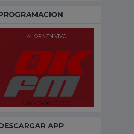
PROGRAMACION
AHORA EN VIVO
2026-08-08 09:24:29
DESCARGAR APP