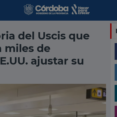
ria del Uscis que
a miles de
E.UU. ajustar su