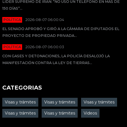
LÍDER SUPREMO DE IRÁN: “NO USÓ UN TELÉFONO EN MÁS DE
150 DÍAS”...
POLÍTICA
2026-08-07 06:00:04
EL SENADO APROBÓ Y GIRÓ A LA CÁMARA DE DIPUTADOS EL
PROYECTO DE PROPIEDAD PRIVADA...
POLÍTICA
2026-08-07 06:00:03
CON GASES Y DETONACIONES, LA POLICÍA DESALOJÓ LA
MANIFESTACIÓN CONTRA LA LEY DE TIERRAS...
CATEGORIAS
Visas y trámites
Visas y trámites
Visas y trámites
Visas y trámites
Visas y trámites
Videos