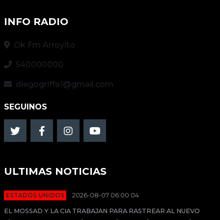
INFO RADIO
Ok Fm Arroyito
540000000
diegogriffa1@gmail.com
SEGUINOS
ULTIMAS NOTICIAS
ESTADOS UNIDOS
2026-08-07 06:00:04
EL MOSSAD Y LA CIA TRABAJAN PARA RASTREAR AL NUEVO