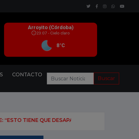
S
CONTACTO
Buscar
QUE DESAPARECER”
EL GOBIERNO OFICIALIZÓ LA 