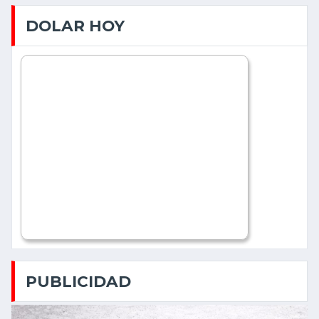
DOLAR HOY
PUBLICIDAD