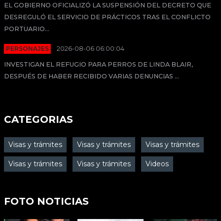
EL GOBIERNO OFICIALIZÓ LA SUSPENSIÓN DEL DECRETO QUE
DESREGULÓ EL SERVICIO DE PRÁCTICOS TRAS EL CONFLICTO
PORTUARIO...
PERSONAJES
2026-08-06 06:00:04
INVESTIGAN EL REFUGIO PARA PERROS DE LINDA BLAIR,
DESPUÉS DE HABER RECIBIDO VARIAS DENUNCIAS ...
CATEGORIAS
Visas y trámites
Visas y trámites
Visas y trámites
Visas y trámites
Visas y trámites
Videos
FOTO NOTICIAS