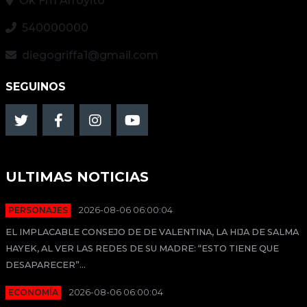
Ok Fm Arroyito
540000000
diegogriffa1@gmail.com
SEGUINOS
ULTIMAS NOTICIAS
PERSONAJES
2026-08-06 06:00:04
EL IMPLACABLE CONSEJO DE DE VALENTINA, LA HIJA DE SALMA
HAYEK, AL VER LAS REDES DE SU MADRE: “ESTO TIENE QUE
DESAPARECER”...
ECONOMÍA
2026-08-06 06:00:04