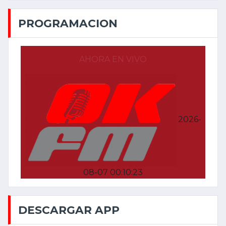
PROGRAMACION
AHORA EN VIVO
2026-
08-07 00:10:23
DESCARGAR APP