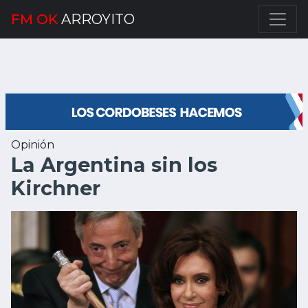
FM OK
ARROYITO
Opinión
La Argentina sin los
Kirchner