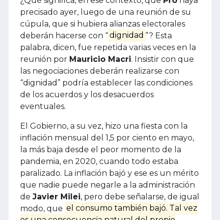
¿Qué significa, en ese contexto, que
Pro
haya
precisado ayer, luego de una reunión de su
cúpula, que si hubiera alianzas electorales
deberán hacerse con “
dignidad
”? Esta
palabra, dicen, fue repetida varias veces en la
reunión por
Mauricio Macri
. Insistir con que
las negociaciones deberán realizarse con
“dignidad” podría establecer las condiciones
de los acuerdos y los desacuerdos
eventuales.
El Gobierno, a su vez, hizo una fiesta con la
inflación mensual del 1,5 por ciento en mayo,
la más baja desde el peor momento de la
pandemia, en 2020, cuando todo estaba
paralizado. La inflación bajó y ese es un mérito
que nadie puede negarle a la administración
de
Javier Milei
, pero debe señalarse, de igual
modo, que
el consumo también bajó. Tal vez