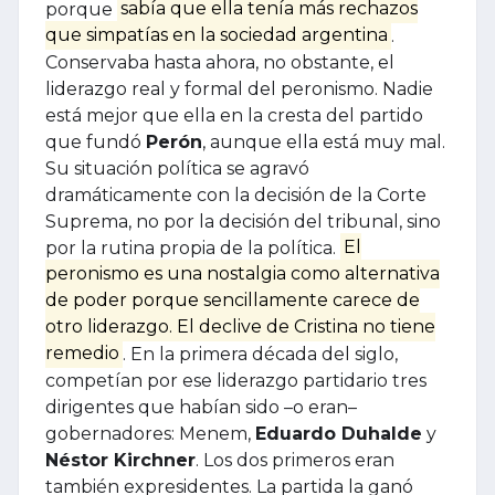
porque
sabía que ella tenía más rechazos
que simpatías en la sociedad argentina
.
Conservaba hasta ahora, no obstante, el
liderazgo real y formal del peronismo. Nadie
está mejor que ella en la cresta del partido
que fundó
Perón
, aunque ella está muy mal.
Su situación política se agravó
dramáticamente con la decisión de la Corte
Suprema, no por la decisión del tribunal, sino
por la rutina propia de la política.
El
peronismo es una nostalgia como alternativa
de poder porque sencillamente carece de
otro liderazgo. El declive de Cristina no tiene
remedio
. En la primera década del siglo,
competían por ese liderazgo partidario tres
dirigentes que habían sido –o eran–
gobernadores: Menem,
Eduardo Duhalde
y
Néstor Kirchner
. Los dos primeros eran
también expresidentes. La partida la ganó