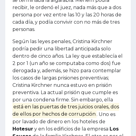
se terminaba la algarabía. Menem podía
recibir, le ordenó el juez, nada más que a dos
persona por vez entre las 10 y las 20 horas de
cada día, y podía convivir con no más de tres
personas.
Según las leyes penales, Cristina Kirchner
podría pedir una libertad anticipada solo
dentro de cinco años. La ley que establecía el
2 por 1 (un año se computaba como dos) fue
derogada y, además, se hizo para contemplar
los casos de largas prisiones preventivas;
Cristina Kirchner nunca estuvo en prisión
preventiva. La actual prisión que cumple es
por una condena firme. Sin embargo, ella
está en las puertas de tres juicios orales, dos
de ellos por hechos de corrupción
. Uno es
por lavado de dinero en los hoteles de
Hotesur
y en los edificios de la empresa
Los