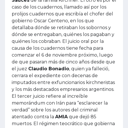
Sauces
de la familia Kirchner. El otro es por el
caso de los cuadernos, llamado así por los
prolijos cuadernos que escribía el chofer del
gobierno Oscar Centeno, en los que
detallaba dónde se retiraban los sobornos y
dónde se entregaban, quiénes los pagaban y
quiénes los cobraban. El juicio oral por la
causa de los cuadernos tiene fecha para
comenzar el 6 de noviembre próximo, luego
de que pasaran más de cinco años desde que
el juez
Claudio Bonadio
, quien ya falleció,
cerrara el expediente con decenas de
imputados entre exfuncionarios kirchneristas
y los más destacados empresarios argentinos.
El tercer juicio refiere al increíble
memorándum con Irán para “esclarecer la
verdad” sobre los autores del criminal
atentado contra la
AMIA
que dejó 85
muertos. El régimen teocrático que gobierna