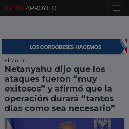
FM OK
ARROYITO
El Mundo
Netanyahu dijo que los
ataques fueron “muy
exitosos” y afirmó que la
operación durará “tantos
días como sea necesario”