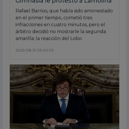
Gimnasia le protestó a Lamolina
Rafael Barrios, que había sido amonestado
en el primer tiempo, cometió tres
infracciones en cuatro minutos, pero el
árbitro decidió no mostrarle la segunda
amarilla; la reacción del Lobo
2026-08-10 06:00:05