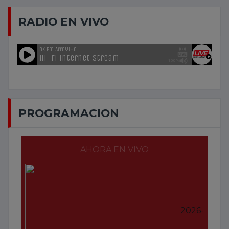
RADIO EN VIVO
PROGRAMACION
AHORA EN VIVO
2026-