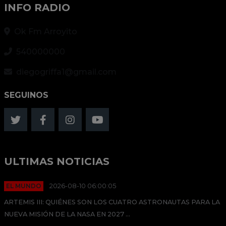
INFO RADIO
Ok Fm Arroyito
540000000
diegogriffa1@gmail.com
SEGUINOS
ULTIMAS NOTICIAS
EL MUNDO
2026-08-10 06:00:05
ARTEMIS III: QUIÉNES SON LOS CUATRO ASTRONAUTAS PARA LA
NUEVA MISIÓN DE LA NASA EN 2027 ...