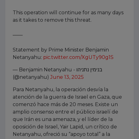
This operation will continue for as many days
as it takes to remove this threat.
——
Statement by Prime Minister Benjamin
Netanyahu:
pic.twitter.com/XgUTy90g1S
— Benjamin Netanyahu - בנימין נתניהו
(@netanyahu)
June 13, 2025
Para Netanyahu, la operación desvía la
atención de la guerra de Israel en Gaza, que
comenzó hace más de 20 meses. Existe un
amplio consenso entre el público israelí de
que Irán es una amenaza, y el líder de la
oposición de Israel, Yair Lapid, un crítico de
Netanyahu, ofreció su “apoyo total” a la