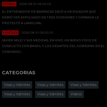
FÚTBOL
2026-08-10 06:00:05
EL ENTRENADOR DE BARRACAS SACÓ A UN JUGADOR QUE
DEBIÓ SER EXPULSADO EN TRES OCASIONES Y GIMNASIA LE
PROTESTÓ A LAMOLINA...
POLÍTICA
2026-08-10 06:00:05
JAVIER MILEI Y SUS MEDIDAS, EN VIVO: UN NUEVO FOCO DE
CONFLICTO CON BRASIL Y LOS DESAFÍOS DEL GOBIERNO EN EL
CONGRESO...
CATEGORIAS
Visas y trámites
Visas y trámites
Visas y trámites
Visas y trámites
Visas y trámites
Videos