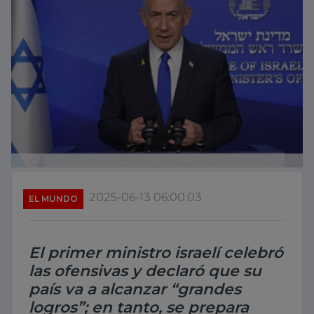
2025-06-13 06:00:03
EL MUNDO
El primer ministro israelí celebró
las ofensivas y declaró que su
país va a alcanzar “grandes
logros”; en tanto, se prepara