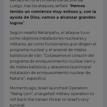
declaró en una conferencia de prensa.
Luego, tras los ataques, señaló: “
Hemos
tenido un comienzo muy exitoso y, con la
ayuda de Dios, vamos a alcanzar grandes
logros
”.
Según resaltó Netanyahu, el ataque tuvo
como objetivos instalaciones nucleares y
militares, así como funcionarios que dirigen el
programa nuclear y el arsenal de misiles
balísticos de Irán. “Golpeamos el corazón del
programa de enriquecimiento nuclear iraní y
de misiles balísticos, y atacamos la principal
instalación de enriquecimiento nuclear de
Natanz”, especificó.
Moments ago, Israel launched Operation
“Rising Lion”, a targeted military operation to
roll back the Iranian threat to Israel's very
survival.