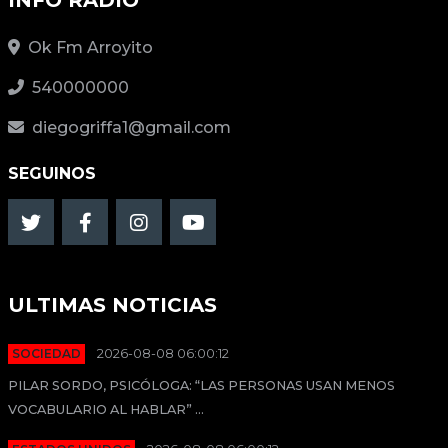
Ok Fm Arroyito
540000000
diegogriffa1@gmail.com
SEGUINOS
ULTIMAS NOTICIAS
SOCIEDAD
2026-08-08 06:00:12
PILAR SORDO, PSICÓLOGA: “LAS PERSONAS USAN MENOS
VOCABULARIO AL HABLAR” ...