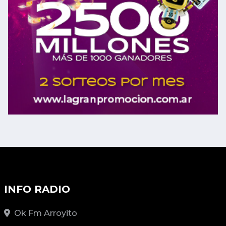
INFO RADIO
Ok Fm Arroyito